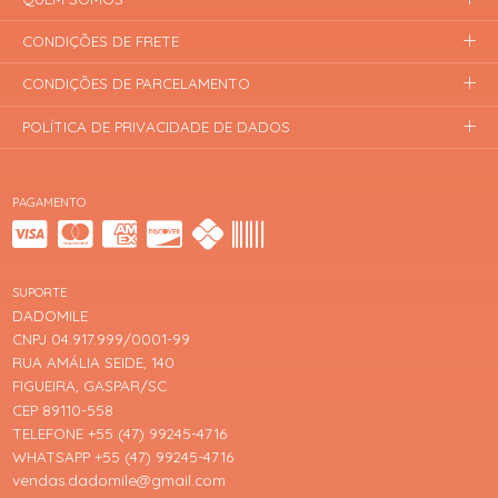
CONDIÇÕES DE FRETE
CONDIÇÕES DE PARCELAMENTO
POLÍTICA DE PRIVACIDADE DE DADOS
PAGAMENTO
SUPORTE
DADOMILE
CNPJ 04.917.999/0001-99
RUA AMÁLIA SEIDE, 140
FIGUEIRA, GASPAR/SC
CEP 89110-558
TELEFONE +55 (47) 99245-4716
WHATSAPP +55 (47) 99245-4716
vendas.dadomile@gmail.com