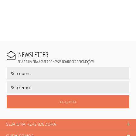
NEWSLETTER
SEJA A PRIMEIRA A SABER DE NOSSAS NOVIDADES E PROMOÇÕES!
EU QUERO
SEJA UMA REVENDEDORA
QUEM SOMOS