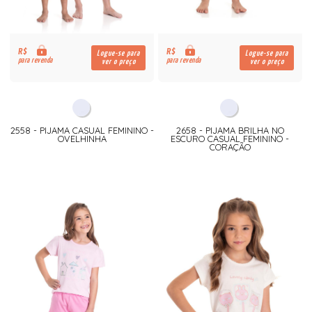
R$
R$
Logue-se para
Logue-se para
para revenda
para revenda
ver o preço
ver o preço
2558 - PIJAMA CASUAL FEMININO -
2658 - PIJAMA BRILHA NO
OVELHINHA
ESCURO CASUAL FEMININO -
CORAÇÃO