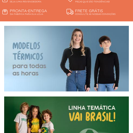
SEJA UMA REVENDEDORA
PEÇAS QUE SÃO TENDÊNCIAS!
PRONTA-ENTREGA
FRETE GRÁTIS
DA FÁBRICA PARA SUA LOJA
CONSULTE AS NOSSAS CONDIÇÕES