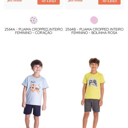
para revenda
para revenda
ver o preço
ver o preço
2564A - PIJAMA CROPPED INTEIRO
2564B - PIJAMA CROPPED INTEIRO
FEMININO - CORAÇÃO
FEMININO - BOLINHA ROSA