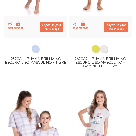
R$
R$
Logue-se para
Logue-se para
para revenda
para revenda
ver o preço
ver o preço
2570A1 - PIJAMA BRILHA NO
2670A2 - PIJAMA BRILHA NO
ESCURO LISO MASCULINO - TIGRE
ESCURO LISO MASCULINO -
GAMING LETS PLAY