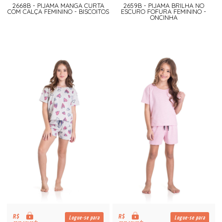
2668B - PIJAMA MANGA CURTA
2659B - PIJAMA BRILHA NO
COM CALÇA FEMININO - BISCOITOS
ESCURO FOFURA FEMININO -
ONCINHA
R$
R$
Logue-se para
Logue-se para