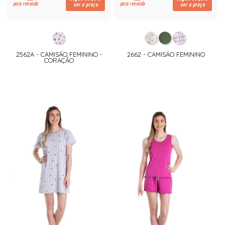
para revenda
para revenda
ver o preço
ver o preço
2562A - CAMISÃO FEMININO -
2662 - CAMISÃO FEMININO
CORAÇÃO