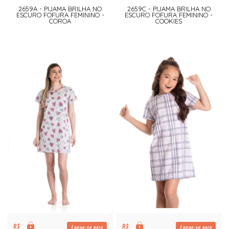
2659A - PIJAMA BRILHA NO
2659C - PIJAMA BRILHA NO
ESCURO FOFURA FEMININO -
ESCURO FOFURA FEMININO -
COROA
COOKIES
R$
R$
Logue-se para
Logue-se para