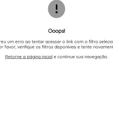
TODOS DE PROMOÇ
Ooops!
eu um erro ao tentar acessar o link com o filtro seleci
r favor, verifique os filtros disponíveis e tente novamen
Retorne a página inicial
e continue sua navegação.