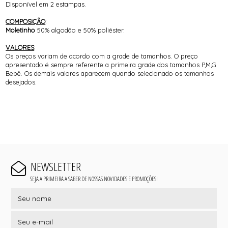
Disponível em 2 estampas.
COMPOSIÇÃO
:
Moletinho
50% algodão e 50% poliéster.
VALORES
:
Os preços variam de acordo com a grade de tamanhos. O preço
apresentado é sempre referente a primeira grade dos tamanhos P,M,G
Bebê. Os demais valores aparecem quando selecionado os tamanhos
desejados.
NEWSLETTER
SEJA A PRIMEIRA A SABER DE NOSSAS NOVIDADES E PROMOÇÕES!