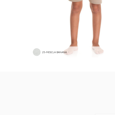
25-MESCLA BANANA