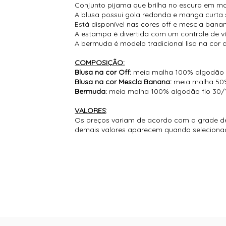
Conjunto pijama que brilha no escuro em 
A blusa possui gola redonda e manga curta 
Está disponível nas cores off e mescla bana
A estampa é divertida com um controle de 
A bermuda é modelo tradicional lisa na cor a
COMPOSIÇÃO:
Blusa na cor Off:
meia malha 100% algodão f
Blusa na cor Mescla Banana:
meia malha 50%
Bermuda:
meia malha 100% algodão fio 30/
VALORES
:
Os preços variam de acordo com a grade de 
demais valores aparecem quando seleciona