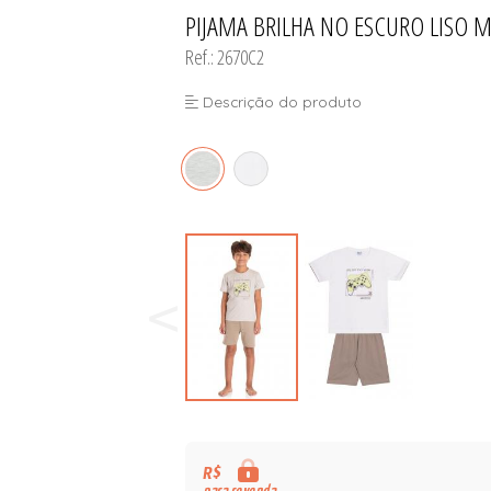
PIJAMA BRILHA NO ESCURO LISO M
TODOS DE PROMOÇ
Ref.: 2670C2
Descrição do produto
R$