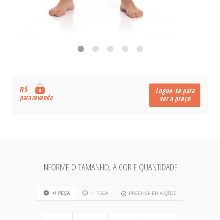
R$
Logue-se para
para revenda
ver o preço
INFORME O TAMANHO, A COR E QUANTIDADE
+1 PEÇA
-1 PEÇA
PREENCHER A QTDE