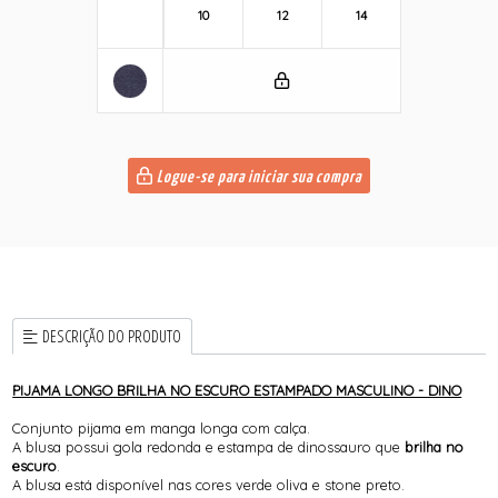
10
12
14
Logue-se para iniciar sua compra
DESCRIÇÃO DO PRODUTO
PIJAMA LONGO BRILHA NO ESCURO ESTAMPADO MASCULINO - DINO
Conjunto pijama em manga longa com calça.
A blusa possui gola redonda e estampa de dinossauro que
brilha no
escuro
.
A blusa está disponível nas cores verde oliva e stone preto.