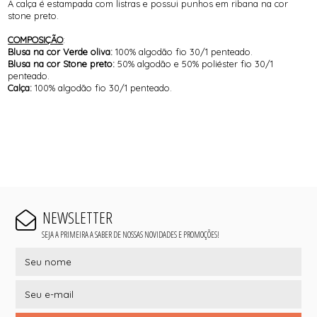
A calça é estampada com listras e possui punhos em ribana na cor
stone preto.
COMPOSIÇÃO
:
Blusa na cor Verde oliva:
100% algodão fio 30/1 penteado.
Blusa na cor Stone preto:
50% algodão e 50% poliéster fio 30/1
penteado.
Calça:
100% algodão fio 30/1 penteado.
NEWSLETTER
SEJA A PRIMEIRA A SABER DE NOSSAS NOVIDADES E PROMOÇÕES!