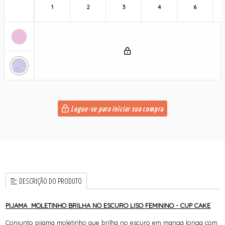
1
2
3
4
6
Logue-se para iniciar sua compra
DESCRIÇÃO DO PRODUTO
PIJAMA MOLETINHO BRILHA NO ESCURO LISO FEMININO - CUP CAKE
Conjunto pijama moletinho que brilha no escuro em manga longa com