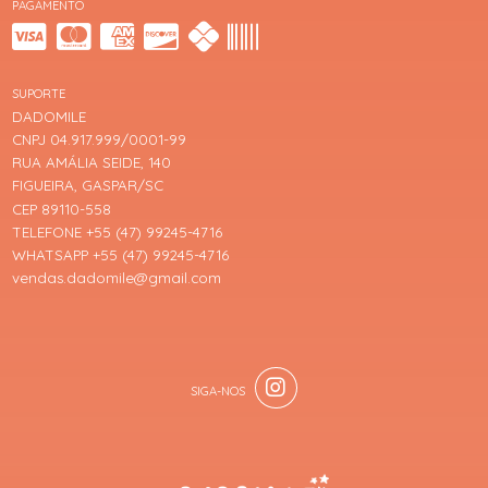
PAGAMENTO
SUPORTE
DADOMILE
CNPJ 04.917.999/0001-99
RUA AMÁLIA SEIDE, 140
FIGUEIRA, GASPAR/SC
CEP 89110-558
TELEFONE +55 (47) 99245-4716
WHATSAPP +55 (47) 99245-4716
vendas.dadomile@gmail.com